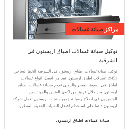
مراكز
صيانة ديب فريزر
اريستون بالشرقية
توكيل صيانة ديب فريزر اريستون فى الشرقية
توكيل صيانة ديب فريزر اريستون فى الشرقية الخط الساخن
19451 ديب فريزر اريستون يعد من افضل انواع الديب فريزر فى
السوق المصر والدولى نقوم بصيانة ديب فريزر اريستون من
خلال فريق من اكفئ الفنيين والمهندسين المتميزون فى اصلاح
وصيانة جميع منتجات اريستون تعمل شركة اريستون دائما على
استخدام افضل التقنيات الحديثة المتطورة
صيانة ديب فريزر اريستون