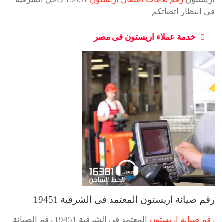
فى انتظار اتصاتكم
خدمة عملاء اريستون فى مصر
رقم صيانة اريستون المعتمد فى الشرقية 19451
رقم صيانة اريستون
المعتمد فى الشرقية 19451 رقم الصيانة