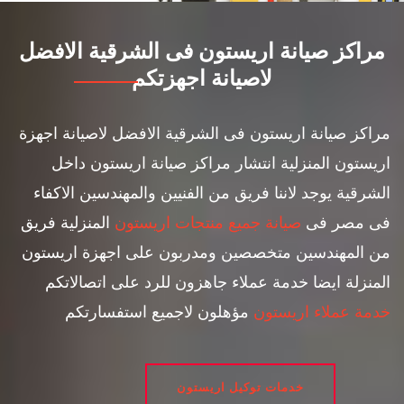
مراكز صيانة اريستون فى الشرقية الافضل
لاصيانة اجهزتكم
مراكز صيانة اريستون فى الشرقية الافضل لاصيانة اجهزة
اريستون المنزلية انتشار مراكز صيانة اريستون داخل
الشرقية يوجد لاننا فريق من الفنيين والمهندسين الاكفاء
فى مصر فى
صيانة جميع منتجات اريستون
المنزلية فريق
من المهندسين متخصصين ومدربون على اجهزة اريستون
المنزلة ايضا خدمة عملاء جاهزون للرد على اتصالاتكم
خدمة عملاء اريستون
مؤهلون لاجميع استفسارتكم
خدمات توكيل اريستون