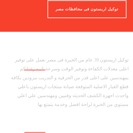
توكيل اريستون فى محافظات مصر
توكيل اريستون 39 عام من الخبرة فى مصر نعمل على توفير
اعلى معدلات الكفاءة وتوفير الوقت وسرعة تلبية رغباتكم
بمهندسين على اعلى قدر من الحرفية و التدريب مزودين بكافة
قطع الغيار الاصلية المتوقعة صيانة منتجات اريستون باعلي
واحدث اجهزة الكشف الحديثه وفنيين ومهندسين علي اعلي
مستوي من الخبرة لراحة افضل وخدمة يتمتع بها
روابط هامة