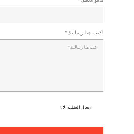
ماهو العطل *
اكتب هنا رسالتك*
ارسال الطلب الان