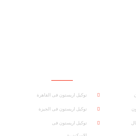
روابط هامة
ن
توكيل اريستون فى القاهرة
ون
توكيل اريستون فى الجيزة
ال
توكيل اريستون فى
الاسكندرية