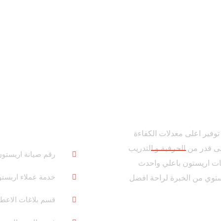
ل على توفير اعلى معدلات الكفاءة
ى قدر من الحرفية و التدريب
رقم صيانة اريستو
جات اريستون باعلي واحدث
خدمة عملاء اريست
توي من الخبرة لراحة افضل
قسم بلاغات الاعط