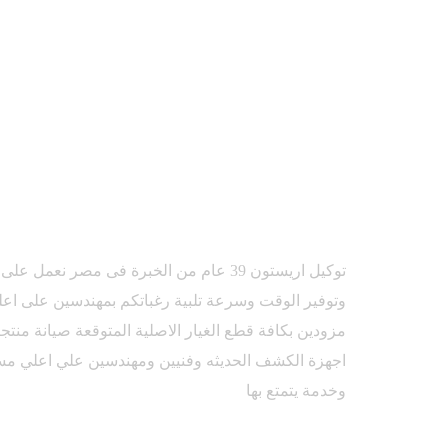
توكيل اريستون 39 عام من الخبرة فى مصر نعم
وتوفير الوقت وسرعة تلبية رغباتكم بمهندسين على اعل
مزودين بكافة قطع الغيار الاصلية المتوقعة صيانة منت
اجهزة الكشف الحديثه وفنيين ومهندسين علي اعلي مس
وخدمة يتمتع بها