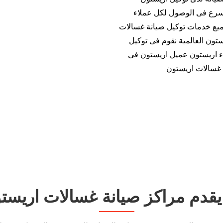
الاسرع فى الوصول لكل عملاء
ع خدمات توكيل صيانة غسالات
تون العالمية نقوم فى توكيل
اء اريستون عميل اريستون فى
غسالات اريستون
 يقدم مراكز صيانة غسالات اريست