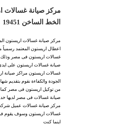
مركز صيانة غسالات ا
الخط الساخن 19451
اعطال اريستون المعتمد رسمياً 
غسالات اريستون فى مصر وذلك ح
صيانة غسالات اريستون على ايدى
غسالات اريستون مراكز صيانة ا
الجودة والكفاءة نقوم بتقديم شه
من توكيل اريستون فى مصر كما ن
صيانة غسالات فى مصر لديها خدم
مركز صيانة غسالات عميل شركة ا
غسالات اريستون وسوف يقوم فريق
اينما كنت