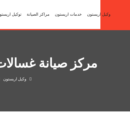
19451
وكيل اريستون
خدمات اريستون
مراكز الصيانة
توكيل اريستو
مركز صيانة غسالات ا
وكيل اريستون