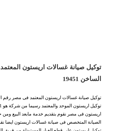
توكيل صيانة غسالات اريستون المعتم
الساخن 19451
اريستون فى مصر نقوم بتقديم خدمة مابعد البيع ومن خ
الصيانة المتخصص فى صيانة غسالات اريستون ايضا نق
توكيل اريستون على قطع الغيار المستبدلة من فريق ال