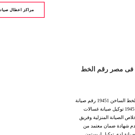
مراكز اعطال صيان
د فى مصر رقم الخط
توكيل صيانة غسالات اريستون المعتمد فى مصر رقم الخط الساخن 19451 رقم صيانة
توكيل اريستون الموحد والمعتمد رسيما من شركة هو 19451 توكيل صيانة غسالات
لاص الصيانة المنزلية وفريق
دم شهادة ضمان معتمد من
صيانة لدى توكيل اريستون