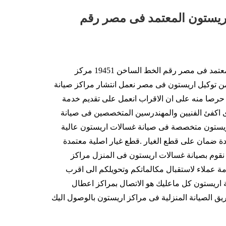
ريستون المعتمد فى مصر رقم
مركز صيانة غسالات اريستون المعتمد فى مصر رقم الخط الساخن 19451 مركز
من توكيل اريستون فى مصر نعمل انتشار مراكز صيانة
رصا منه على ان الاقراب انعمل على تقديم خدمة
 اكفئ الفنيين والمهندرسين المتخصصين فى صيانة
ريستون متخصصة فى صيانة غسالات اريستون عالية
ادة ضمان على قطع الغيار .قطع غيار اصلية معتمدة
قوم بصيانة غسالات اريستون فى المنزل مراكز
ة عملاء لاستقبال مكالماتكم وتحويلكم الى اقرب
ريستون كل ماعليك هو الاتصال بمراكز اعطال
 الصيانة المنزلية فى مراكز اريستون بالوصول اليك