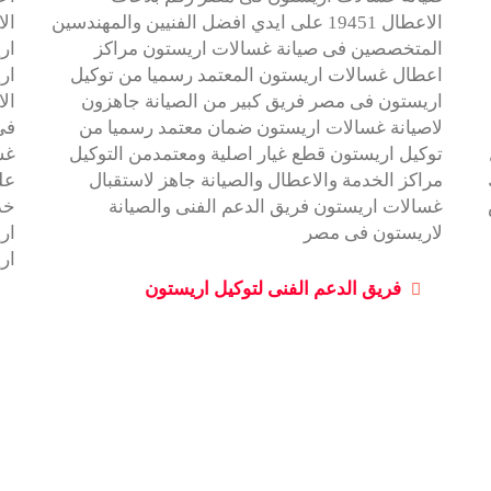
الاعطال 19451 على ايدي افضل الفنيين والمهندسين
المتخصصين فى صيانة غسالات اريستون مراكز
اعطال غسالات اريستون المعتمد رسميا من توكيل
ار
اريستون فى مصر فريق كبير من الصيانة جاهزون
ال
لاصيانة غسالات اريستون ضمان معتمد رسميا من
فى
توكيل اريستون قطع غيار اصلية ومعتمدمن التوكيل
غس
مراكز الخدمة والاعطال والصيانة جاهز لاستقبال
عل
غسالات اريستون فريق الدعم الفنى والصيانة
خد
لاريستون فى مصر
ار
ار
فريق الدعم الفنى لتوكيل اريستون