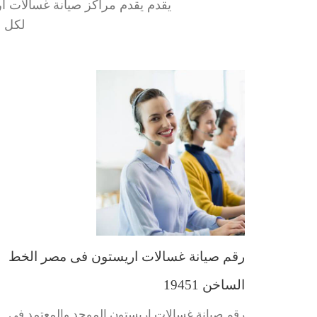
يقدم يقدم مراكز صيانة غسالات ار
لكل ع
رقم صيانة غسالات اريستون فى مصر الخط
الساخن 19451
رقم صيانة غسالات اريستون الموحد والمعتمد فى