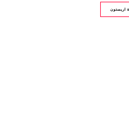
ة اريستون