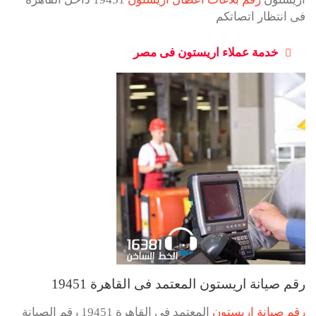
فى انتظار اتصاتكم
خدمة عملاء اريستون فى مصر
رقم صيانة اريستون المعتمد فى القاهرة 19451
رقم صيانة اريستون
المعتمد فى القاهرة 19451 رقم الصيانة