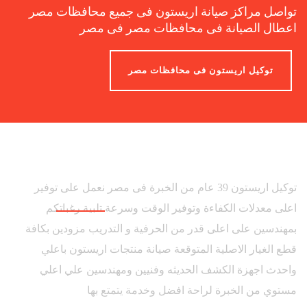
تواصل مراكز صيانة اريستون فى جميع محافظات مصر
اعطال الصيانة فى محافظات مصر فى مصر
توكيل اريستون فى محافظات مصر
توكيل اريستون 39 عام من الخبرة فى مصر نعمل على توفير
اعلى معدلات الكفاءة وتوفير الوقت وسرعة تلبية رغباتكم
بمهندسين على اعلى قدر من الحرفية و التدريب مزودين بكافة
قطع الغيار الاصلية المتوقعة صيانة منتجات اريستون باعلي
واحدث اجهزة الكشف الحديثه وفنيين ومهندسين علي اعلي
مستوي من الخبرة لراحة افضل وخدمة يتمتع بها