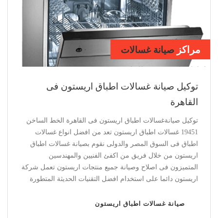
مراكز
صيانة ديب فريزر
اريستون بالقاهرة
توكيل صيانة ديب فريزر اريستون فى القاهرة
توكيل صيانة ديب فريزر اريستون فى القاهرة الخط الساخن
19451 ديب فريزر اريستون يعد من افضل انواع الديب فريزر فى
السوق المصر والدولى نقوم بصيانة ديب فريزر اريستون من
خلال فريق من اكفئ الفنيين والمهندسين المتميزون فى اصلاح
وصيانة جميع منتجات اريستون تعمل شركة اريستون دائما على
استخدام افضل التقنيات الحديثة المتطورة
صيانة ديب فريزر اريستون