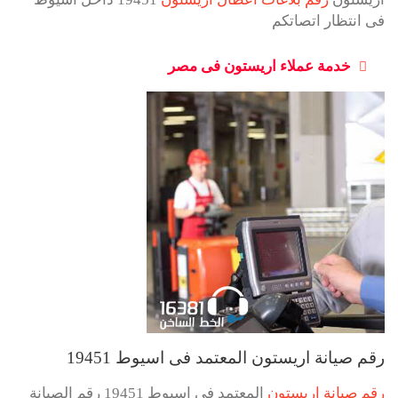
فى انتظار اتصاتكم
خدمة عملاء اريستون فى مصر
رقم صيانة اريستون المعتمد فى اسيوط 19451
رقم صيانة اريستون
المعتمد فى اسيوط 19451 رقم الصيانة