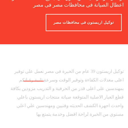
اعطال الصيانة فى محافظات مصر فى مصر
توكيل اريستون فى محافظات مصر
توكيل اريستون 39 عام من الخبرة فى مصر نعمل على توفير
اعلى معدلات الكفاءة وتوفير الوقت وسرعة تلبية رغباتكم
بمهندسين على اعلى قدر من الحرفية و التدريب مزودين بكافة
قطع الغيار الاصلية المتوقعة صيانة منتجات اريستون باعلي
واحدث اجهزة الكشف الحديثه وفنيين ومهندسين علي اعلي
مستوي من الخبرة لراحة افضل وخدمة يتمتع بها