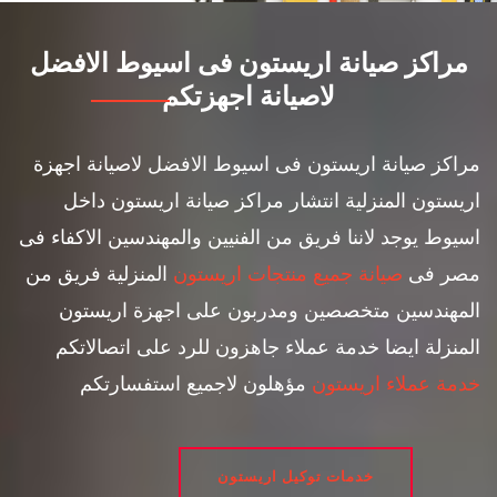
مراكز صيانة اريستون فى اسيوط الافضل
لاصيانة اجهزتكم
مراكز صيانة اريستون فى اسيوط الافضل لاصيانة اجهزة
اريستون المنزلية انتشار مراكز صيانة اريستون داخل
اسيوط يوجد لاننا فريق من الفنيين والمهندسين الاكفاء فى
مصر فى
صيانة جميع منتجات اريستون
المنزلية فريق من
المهندسين متخصصين ومدربون على اجهزة اريستون
المنزلة ايضا خدمة عملاء جاهزون للرد على اتصالاتكم
خدمة عملاء اريستون
مؤهلون لاجميع استفسارتكم
خدمات توكيل اريستون