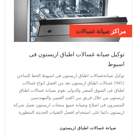
مراكز
صيانة ديب فريزر
اريستون باسيوط
توكيل صيانة ديب فريزر اريستون فى اسيوط
توكيل صيانة ديب فريزر اريستون فى اسيوط الخط الساخن
19451 ديب فريزر اريستون يعد من افضل انواع الديب فريزر فى
السوق المصر والدولى نقوم بصيانة ديب فريزر اريستون من
خلال فريق من اكفئ الفنيين والمهندسين المتميزون فى اصلاح
وصيانة جميع منتجات اريستون تعمل شركة اريستون دائما على
استخدام افضل التقنيات الحديثة المتطورة
صيانة ديب فريزر اريستون