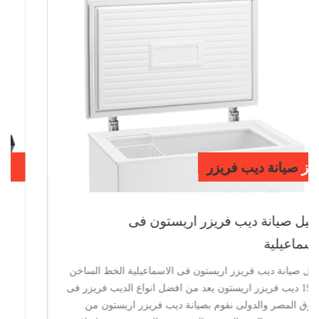
مراكز
صيانة ديب فريزر
اريستون بالاسماعيلية
توكيل صيانة ديب فريزر اريستون فى
الاسماعيلية
توكيل صيانة ديب فريزر اريستون فى الاسماعيلية الخط الساخن
19451 ديب فريزر اريستون يعد من افضل انواع الديب فريزر فى
السوق المصر والدولى نقوم بصيانة ديب فريزر اريستون من