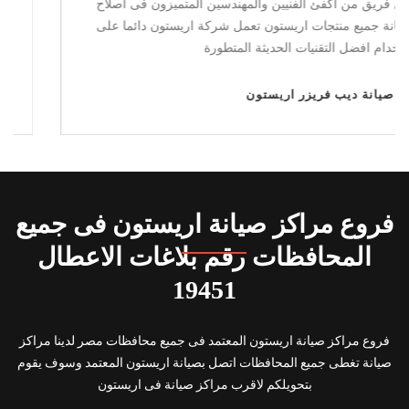
خلال فريق من اكفئ الفنيين والمهندسين المتميزون فى اصلاح
وصيانة جميع منتجات اريستون تعمل شركة اريستون دائما على
استخدام افضل التقنيات الحديثة المتطورة
صيانة ديب فريزر اريستون
فروع مراكز صيانة اريستون فى جميع
المحافظات رقم بلاغات الاعطال
19451
فروع مراكز صيانة اريستون المعتمد فى جميع محافظات مصر لدينا مراكز
صيانة تغطى جميع المحافظات اتصل بصيانة اريستون المعتمد وسوف يقوم
بتحويلكم لاقرب مراكز صيانة فى اريستون