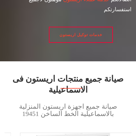
استفسارتكم
خدمات توكيل اريستون
صيانة جميع منتجات اريستون فى
الاسماعيلية
صيانة جميع اجهزة اريستون المنزلية
بالاسماعيلية الخط الساخن 19451