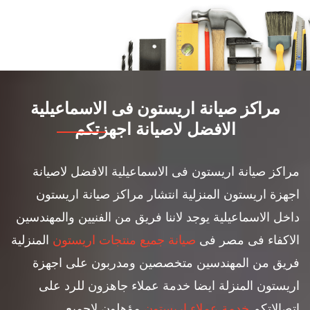
مراكز صيانة اريستون فى الاسماعيلية
الافضل لاصيانة اجهزتكم
مراكز صيانة اريستون فى الاسماعيلية الافضل لاصيانة
اجهزة اريستون المنزلية انتشار مراكز صيانة اريستون
داخل الاسماعيلية يوجد لاننا فريق من الفنيين والمهندسين
الاكفاء فى مصر فى
صيانة جميع منتجات اريستون
المنزلية
فريق من المهندسين متخصصين ومدربون على اجهزة
اريستون المنزلة ايضا خدمة عملاء جاهزون للرد على
اتصالاتكم
خدمة عملاء اريستون
مؤهلون لاجميع