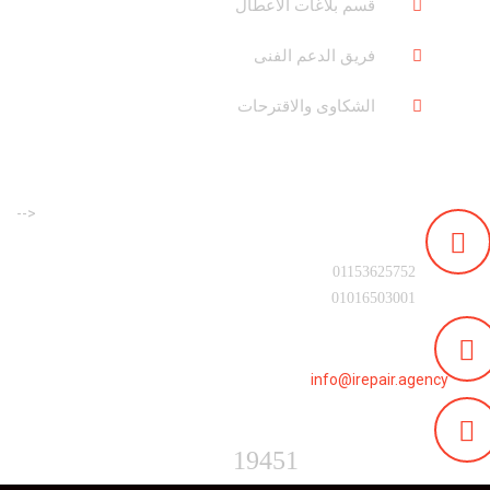
قسم بلاغات الاعطال
فريق الدعم الفنى
الشكاوى والاقترحات
-->
رقم التليفون :
01153625752
01016503001
البريد الالكترونى :
info@irepair.agency
الخط الساخن :
19451