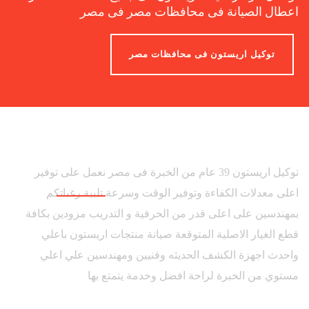
اعطال الصيانة فى محافظات مصر فى مصر
توكيل اريستون فى محافظات مصر
توكيل اريستون 39 عام من الخبرة فى مصر نعمل على توفير
اعلى معدلات الكفاءة وتوفير الوقت وسرعة تلبية رغباتكم
بمهندسين على اعلى قدر من الحرفية و التدريب مزودين بكافة
قطع الغيار الاصلية المتوقعة صيانة منتجات اريستون باعلي
واحدث اجهزة الكشف الحديثه وفنيين ومهندسين علي اعلي
مستوي من الخبرة لراحة افضل وخدمة يتمتع بها