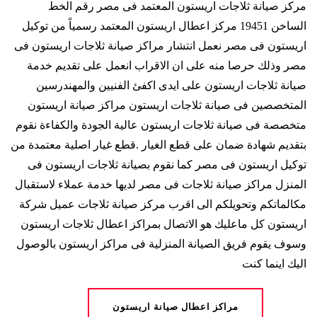
مركز صيانة ثلاجات اريستون المعتمد فى مصر رقم الخط
الساخن 19451 مركز اعطال اريستون المعتمد رسمياً من توكيل
اريستون فى مصر نعمل انتشار مراكز صيانة ثلاجات اريستون فى
مصر وذلك حرصا منه على ان الاقراب انعمل على تقديم خدمة
صيانة ثلاجات اريستون على ايدى اكفئ الفنيين والمهندرسين
المتخصصين فى صيانة ثلاجات اريستون مراكز صيانة اريستون
متخصصة فى صيانة ثلاجات اريستون عالية الجودة والكفاءة نقوم
بتقديم شهادة ضمان على قطع الغيار .قطع غيار اصلية معتمدة من
توكيل اريستون فى مصر كما نقوم بصيانة ثلاجات اريستون فى
المنزل مراكز صيانة ثلاجات فى مصر لديها خدمة عملاء لاستقبال
مكالماتكم وتحويلكم الى اقرب مركز صيانة ثلاجات عميل شركة
اريستون كل ماعليك هو الاتصال بمراكز اعطال ثلاجات اريستون
وسوف يقوم فريق الصيانة المنزلية فى مراكز اريستون بالوصول
اليك اينما كنت
مراكز اعطال صيانة اريستون