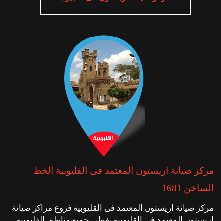
مركز صيانة اريستون المعتمد فى القليوبية الخط
الساخن 1681
مركز صيانة اريستون المعتمد فى القليوبية فروع مراكز صيانة
اريستون المعتمد فى القليوبية نغطى جميع مناطق القليوبية