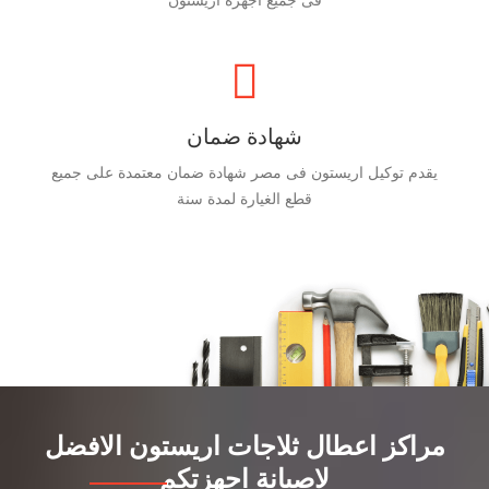
فى جميع اجهزة اريستون
شهادة ضمان
يقدم توكيل اريستون فى مصر شهادة ضمان معتمدة على جميع
قطع الغيارة لمدة سنة
مراكز اعطال ثلاجات اريستون الافضل
لاصيانة اجهزتكم