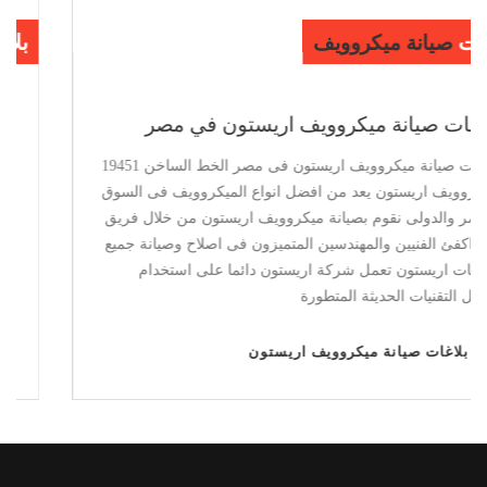
بلاغات
صيانة ميكروويف
اريستون فى مصر
بلاغات صيانة ميكروويف اريستون في مصر
بلاغات صيانة ميكروويف اريستون فى مصر الخط الساخن 19451
ميكروويف اريستون يعد من افضل انواع الميكروويف فى السوق
المصر والدولى نقوم بصيانة ميكروويف اريستون من خلال فريق
من اكفئ الفنيين والمهندسين المتميزون فى اصلاح وصيانة جميع
منتجات اريستون تعمل شركة اريستون دائما على استخدام
افضل التقنيات الحديثة المتطورة
بلاغات صيانة ميكروويف اريستون