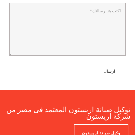
ارسال
توكيل صيانة اريستون المعتمد فى مصر من
شركة اريستون
وكيل صيانة اريستون