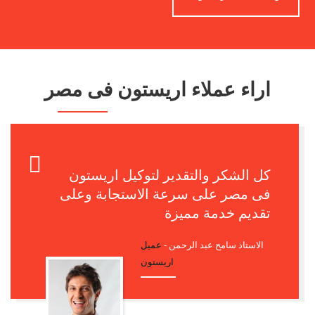
اراء عملاء اريستون فى مصر
كل الشكر والتقدير لتوكيل اريستون
فى مصر على سرعة الاستجابة وعلى
تقديم خدمة مميزة
الاستاذ سامح عبد الرحمن -
عميل
اريستون