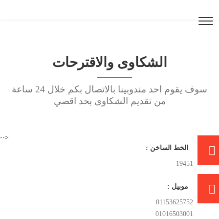
الشكاوى والاقترحات
سوف يقوم احد مندوبينا بالاتصال بكم خلال 24 ساعة
من تقديم الشكاوى بحد اقصي
-->
الخط الساخن :
19451
موبيل :
01153625752
01016503001