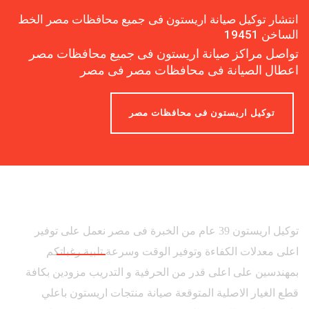
انتشار توكيل صيانة اريستون فى جميع محافظات مصر الخط
الساخن 19451
تواصل مراكز صيانة اريستون فى جميع محافظات مصر
اعطال الصيانة فى محافظات مصر فى مصر
توكيل اريستون فى محافظات مصر
توكيل اريستون 39 عام من الخبرة فى مصر نعمل على توفير
اعلى معدلات الكفاءة وتوفير الوقت وسرعة تلبية رغباتكم
بمهندسين على اعلى قدر من الحرفية و التدريب مزودين بكافة
قطع الغيار الاصلية المتوقعة صيانة منتجات اريستون باعلي