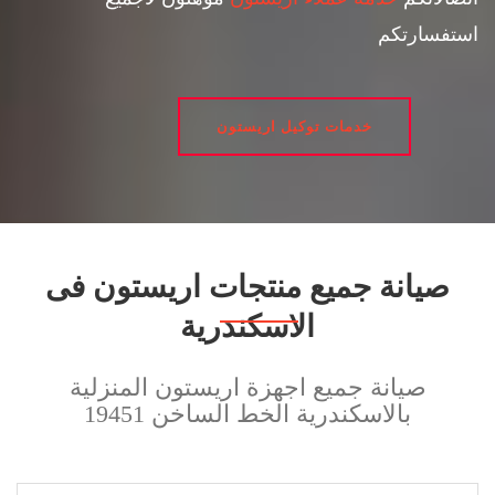
استفسارتكم
خدمات توكيل اريستون
صيانة جميع منتجات اريستون فى
الاسكندرية
صيانة جميع اجهزة اريستون المنزلية
بالاسكندرية الخط الساخن 19451