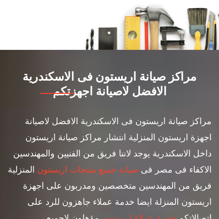
مراكز صيانة اريستون فى الاسكندرية
الافضل لاصيانة اجهزتكم
مراكز صيانة اريستون فى الاسكندرية الافضل لاصيانة
اجهزة اريستون المنزلية انتشار مراكز صيانة اريستون
داخل الاسكندرية يوجد لاننا فريق من الفنيين والمهندسين
الاكفاء فى مصر فى
صيانة جميع منتجات اريستون
المنزلية
فريق من المهندسين متخصصين ومدربون على اجهزة
اريستون المنزلة ايضا خدمة عملاء جاهزون للرد على
اتصالاتكم
خدمة عملاء اريستون
مؤهلون لاجميع