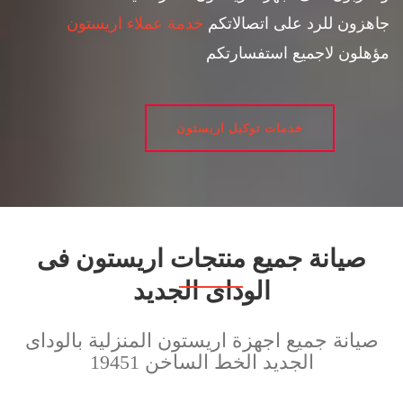
جاهزون للرد على اتصالاتكم
خدمة عملاء اريستون
مؤهلون لاجميع استفسارتكم
خدمات توكيل اريستون
صيانة جميع منتجات اريستون فى
الوداى الجديد
صيانة جميع اجهزة اريستون المنزلية بالوداى
الجديد الخط الساخن 19451