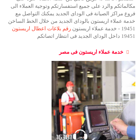
مكالماتكم والرد على جميع استفسارتكم وتوجية العملاء الى
فروع مراكز الصيانة فى الوداى الجديد يمكنك التواصل مع
خدمة عملاء اريستون بالوداى الجديد من خلال الخط الساخن
19451 - خدمة عملاء اريستون
رقم بلاغات اعطال اريستون
19451 داخل الوداى الجديد فى انتظار اتصاتكم
خدمة عملاء اريستون فى مصر