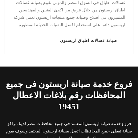
فريزر فى السوق المصر والدولى نقوم بصيانة ديب فريزر
اريستون من خلال فريق من اكفئ الفنيين والمهندسين
المتميزون فى اصلاح وصيانة جميع منتجات اريستون تعمل شركة
اريستون دائما على استخدام افضل التقنيات الحديثة المتطورة
صيانة ديب فريزر اريستون
فروع خدمة صيانة اريستون فى جميع
المحافظات رقم بلاغات الاعطال
19451
فروع خدمة صيانة اريستون المعتمد فى جميع محافظات مصر لدينا مراكز
صيانة تغطى جميع المحافظات اتصل بصيانة اريستون المعتمد وسوف يقوم