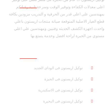
اعلى معدلات الكفاءة وتوفير الوقت وسرعة تلبية رغباتكم
بمهندسين على اعلى قدر من الحرفية و التدريب مزودين بكافة
قطع الغيار الاصلية المتوقعة صيانة منتجات اريستون باعلي
واحدث اجهزة الكشف الحديثه وفنيين ومهندسين علي اعلي
مستوي من الخبرة لراحة افضل وخدمة يتمتع بها
روابط هامة
توكيل اريستون فى الوداى الجديد
توكيل اريستون فى الجيزة
توكيل اريستون فى الاسكندرية
توكيل اريستون فى البحيرة