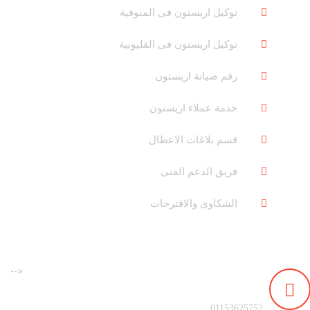
توكيل اريستون فى المنوفية
توكيل اريستون فى القليوبية
رقم صيانة اريستون
خدمة عملاء اريستون
قسم بلاغات الاعطال
فريق الدعم الفنى
الشكاوى والاقترحات
-->
رقم التليفون :
01153625752