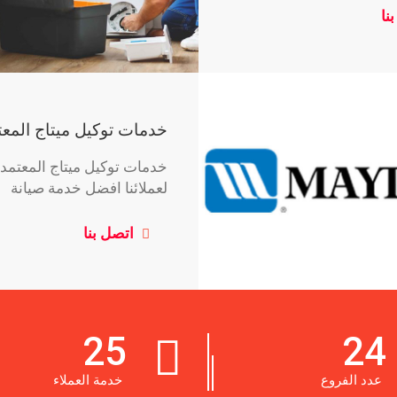
خدمات توكيل ميتاج المعت
خدمات توكيل ميتاج المعتمد
لعملائنا افضل خدمة صيانة
اتصل بنا
25
24
عدد الفروع
خدمة العملاء