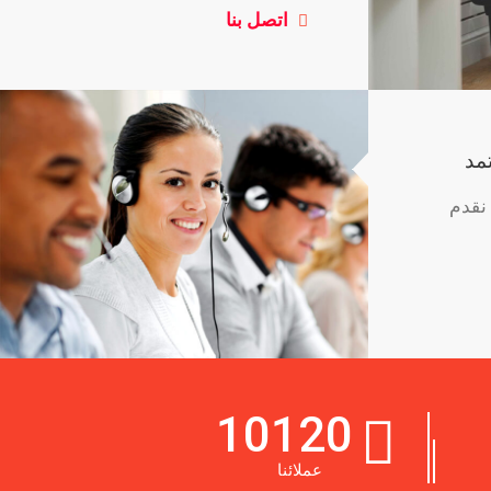
اتصل بنا
مد
 نقدم
10120
عملائنا