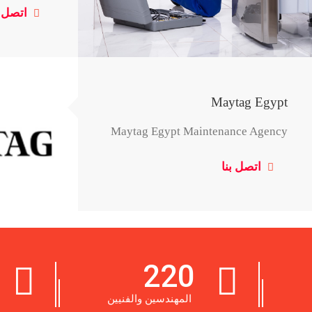
اتصل بنا
Maytag Egypt
Maytag Egypt Maintenance Agency
اتصل بنا
220
المهندسين والفنيين