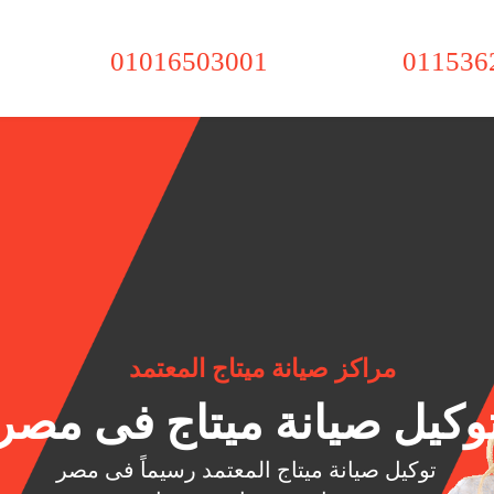
01016503001
011536
مراكز صيانة ميتاج المعتمد
وكيل صيانة ميتاج فى مصر
توكيل صيانة ميتاج المعتمد رسيماً فى مصر