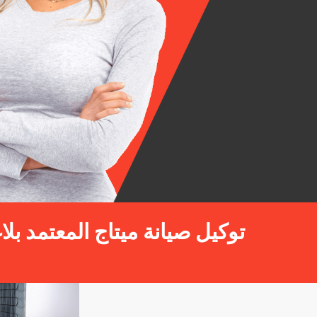
توكيل صيانة ميتاج المعتمد بل