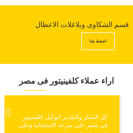
قسم الشكاوى وبلاغلات الاعطال
اضغط هنا
اراء عملاء كلفينيتور فى مصر
سعيدة جداا بالتعامل مع توكيل
كلفينيتور فى مصر لانهم بالفعل
الافضل وكل الشكر والتقدير للفنين