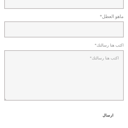
ماهو العطل*
اكتب هنا رسالتك*
ارسال