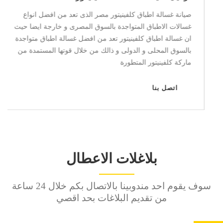
صيانة ديب فريزر كلفينيتور مصر الذى تعد من افضل انواع الديب
فريزر المتواجدة بالسوق المصرى و خارجة ايضا حيث ان ديب
فريزر كلفينيتور يعد من افضل الديب فريزر المتواجدة بالسوق
المحلى و الدولى و ذالك من خلال قوتها المستمدة من ماركة
كلفينيتور المتطورة
اتصل بنا
بلاغلات الاعطال
سوف يقوم احد مندوبينا بالاتصال بكم خلال 24 ساعة
من تقديم البلاغات بحد اقصي