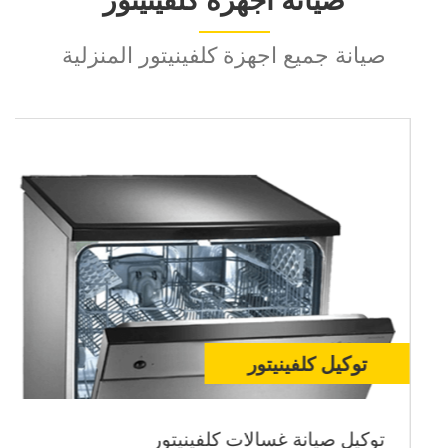
صيانة اجهزة كلفينيتور
صيانة جميع اجهزة كلفينيتور المنزلية
توكيل
كلفينيتور
توكيل صيانة ديب فريزر كلفينيتور