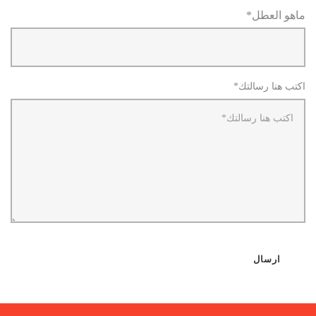
ماهو العطل*
اكتب هنا رسالتك*
ارسال