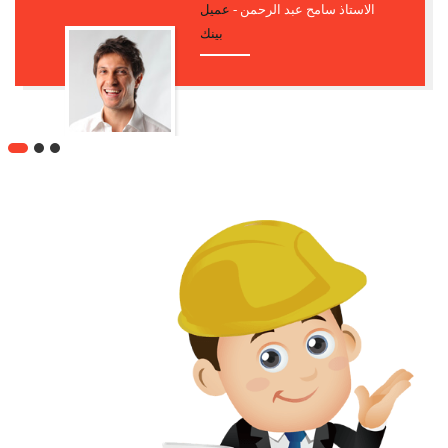
مدام ايمان السيد -
عميل بينك