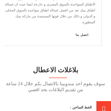
فريزر المتواجدة بالسوق المصرى و خارجة ايضا حيث ان ديب
فريزر بينك يعد من افضل الديب فريزر المتواجدة بالسوق
المحلى و الدولى و ذالك من خلال قوتها المستمدة من ماركة
بينك المتطورة
اتصل بنا
بلاغلات الاعطال
سوف يقوم احد مندوبينا بالاتصال بكم خلال 24 ساعة
من تقديم البلاغات بحد اقصي
الخط الساخن :