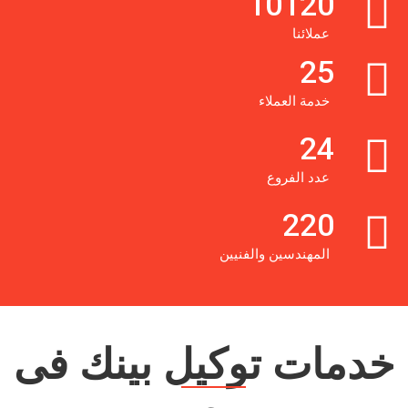
10120
عملائنا
25
خدمة العملاء
24
عدد الفروع
220
المهندسين والفنيين
خدمات توكيل بينك فى