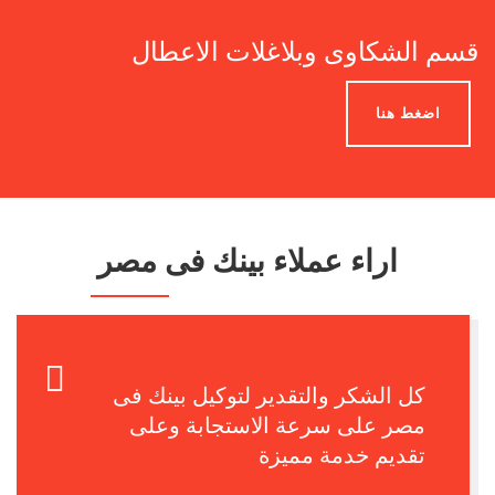
قسم الشكاوى وبلاغلات الاعطال
اضغط هنا
اراء عملاء بينك فى مصر
سعيدة جداا بالتعامل مع توكيل بينك
فى مصر لانهم بالفعل الافضل وكل
الشكر والتقدير للفنين والمهندسين