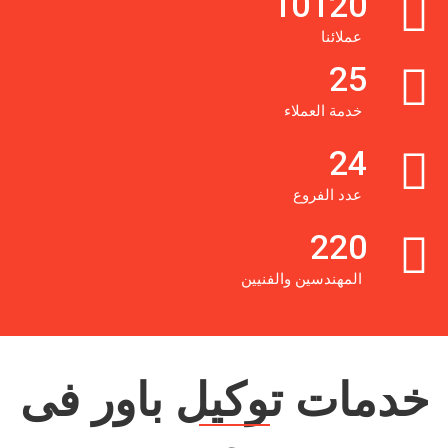
10120
عملائنا
25
خدمة العملاء
24
عدد الفروع
220
المهندسين والفنيين
خدمات توكيل باور فى