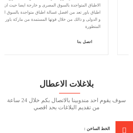
فريزر المتواجدة بالسوق المصرى و خارجة ايضا حيث ان ديب
فريزر باور يعد من افضل الديب فريزر المتواجدة بالسوق
المحلى و الدولى و ذالك من خلال قوتها المستمدة من ماركة
باور المتطورة
اتصل بنا
بلاغلات الاعطال
سوف يقوم احد مندوبينا بالاتصال بكم خلال 24 ساعة
من تقديم البلاغات بحد اقصي
الخط الساخن :