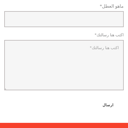
ماهو العطل*
اكتب هنا رسالتك*
ارسال