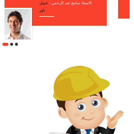
مدام ايمان السيد -
عميل باور