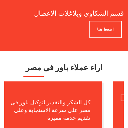
قسم الشكاوى وبلاغلات الاعطال
اضغط هنا
اراء عملاء باور فى مصر
سعيدة جداا بالتعامل مع توكيل باور
فى مصر لانهم بالفعل الافضل وكل
الشكر والتقدير للفنين والمهندسين