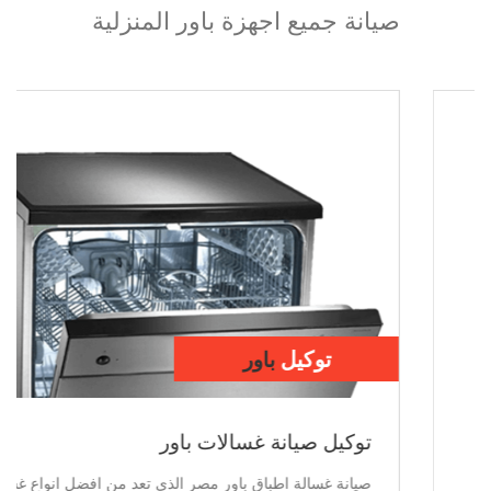
صيانة جميع اجهزة باور المنزلية
توكيل
باور
توكيل صيانة ديب فريزر باور
صيانة ديب فريزر باور مصر الذى تعد من افضل انواع الديب